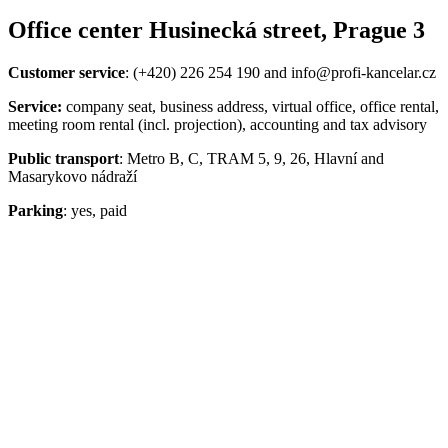
Office center Husinecká street, Prague 3
Customer service
: (+420) 226 254 190 and info@profi-kancelar.cz
Service:
company seat, business address, virtual office, office rental,
meeting room rental (incl. projection), accounting and tax advisory
Public transport
: Metro B, C, TRAM 5, 9, 26, Hlavní and
Masarykovo nádraží
Parking
: yes, paid