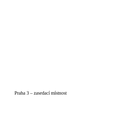
Praha 3 – zasedací místnost