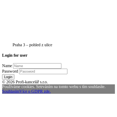
Praha 3 – pohled z ulice
Login for user
Name
Password
Login
© 2026 Profi-kancelář s.r.o.
Používáme cookies. Setrváním na tomto webu s tím souhlasíte.
Souhlasím
Více o GDPR zde.