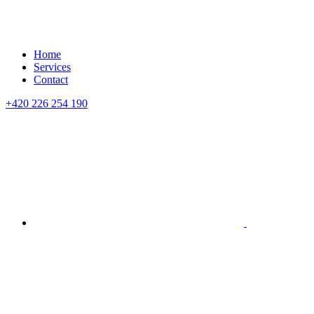
Home
Services
Contact
+420 226 254 190