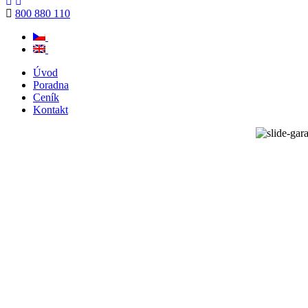
800 880 110
Úvod
Poradna
Ceník
Kontakt