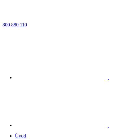
800 880 110
Úvod