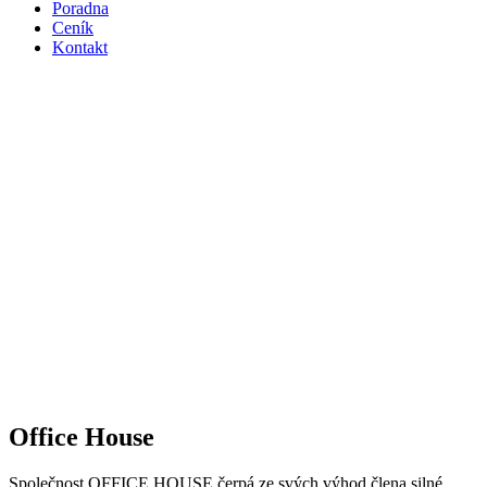
Poradna
Ceník
Kontakt
Office House
Společnost OFFICE HOUSE čerpá ze svých výhod člena silné