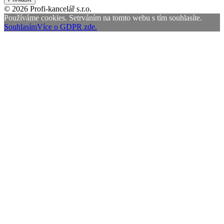
© 2026 Profi-kancelář s.r.o.
Používáme cookies. Setrváním na tomto webu s tím souhlasíte.
Souhlasím
Více o GDPR zde.