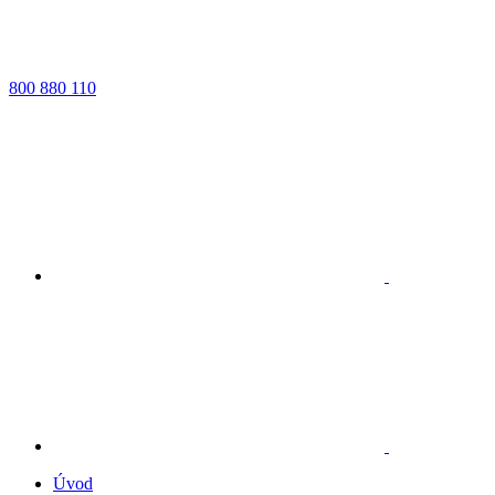
800 880 110
Úvod