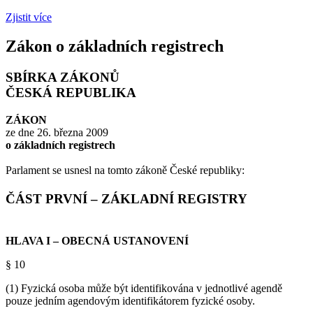
Zjistit více
Zákon o základních registrech
SBÍRKA ZÁKONŮ
ČESKÁ REPUBLIKA
ZÁKON
ze dne 26. března 2009
o základních registrech
Parlament se usnesl na tomto zákoně České republiky:
ČÁST PRVNÍ – ZÁKLADNÍ REGISTRY
HLAVA I
– OBECNÁ USTANOVENÍ
§ 10
(1) Fyzická osoba může být identifikována v jednotlivé agendě
pouze jedním agendovým identifikátorem fyzické osoby.