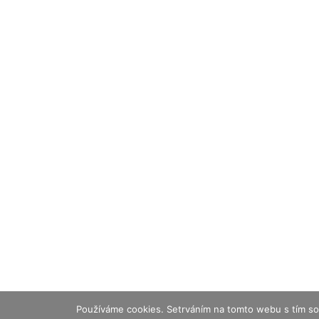
Používáme cookies. Setrváním na tomto webu s tím so