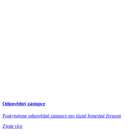
Odpovědný zástupce
Poskytujeme odpovědné zástupce pro různé řemeslné živnosti
Zjistit více