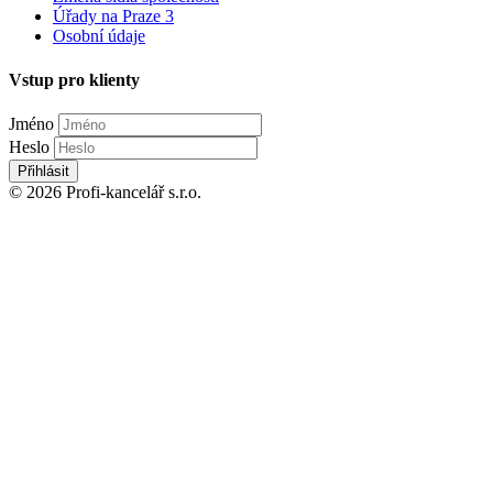
Úřady na Praze 3
Osobní údaje
Vstup pro klienty
Jméno
Heslo
Přihlásit
© 2026 Profi-kancelář s.r.o.