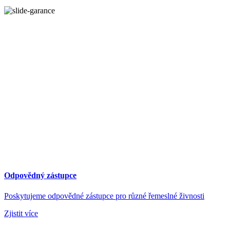
Odpovědný zástupce
Poskytujeme odpovědné zástupce pro různé řemeslné živnosti
Zjistit více