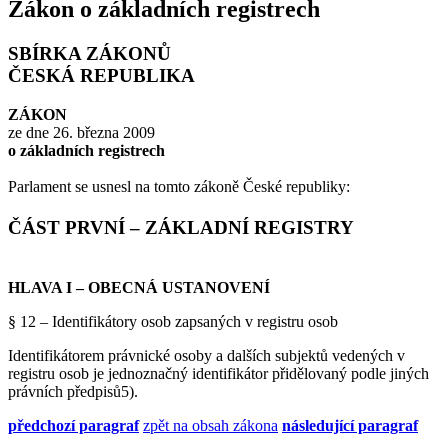
Zákon o základních registrech
SBÍRKA ZÁKONŮ
ČESKÁ REPUBLIKA
ZÁKON
ze dne 26. března 2009
o základních registrech
Parlament se usnesl na tomto zákoně České republiky:
ČÁST PRVNÍ – ZÁKLADNÍ REGISTRY
HLAVA I
– OBECNÁ USTANOVENÍ
§ 12 – Identifikátory osob zapsaných v registru osob
Identifikátorem právnické osoby a dalších subjektů vedených v
registru osob je jednoznačný identifikátor přidělovaný podle jiných
právních předpisů5).
předchozí paragraf
zpět na obsah zákona
následující paragraf