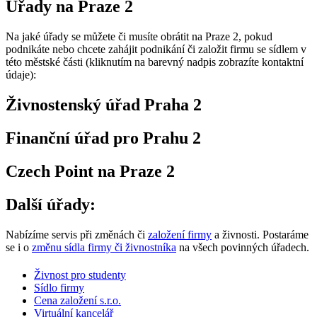
Úřady na Praze 2
Na jaké úřady se můžete či musíte obrátit na Praze 2, pokud
podnikáte nebo chcete zahájit podnikání či založit firmu se sídlem v
této městské části (kliknutím na barevný nadpis zobrazíte kontaktní
údaje):
Živnostenský úřad Praha 2
Finanční úřad pro Prahu 2
Czech Point na Praze 2
Další úřady:
Nabízíme servis při změnách či
založení firmy
a živnosti. Postaráme
se i o
změnu sídla firmy či živnostníka
na všech povinných úřadech.
Živnost pro studenty
Sídlo firmy
Cena založení s.r.o.
Virtuální kancelář