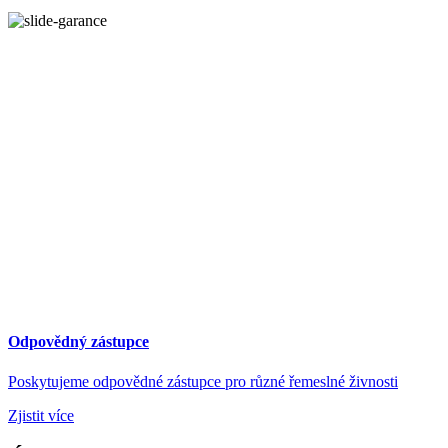
Odpovědný zástupce
Poskytujeme odpovědné zástupce pro různé řemeslné živnosti
Zjistit více