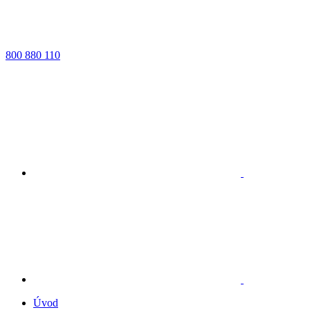
800 880 110
Úvod