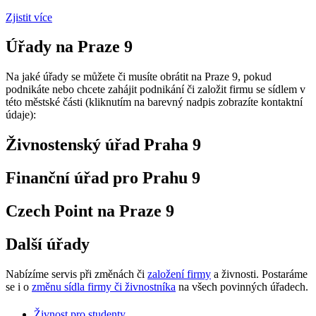
Zjistit více
Úřady na Praze 9
Na jaké úřady se můžete či musíte obrátit na Praze 9, pokud
podnikáte nebo chcete zahájit podnikání či založit firmu se sídlem v
této městské části (kliknutím na barevný nadpis zobrazíte kontaktní
údaje):
Živnostenský úřad Praha 9
Finanční úřad pro Prahu 9
Czech Point na Praze 9
Další úřady
Nabízíme servis při změnách či
založení firmy
a živnosti. Postaráme
se i o
změnu sídla firmy či živnostníka
na všech povinných úřadech.
Živnost pro studenty