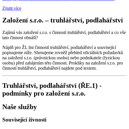
Zjistit více
Založení s.r.o. – truhlářství, podlahářství
Zajímá vás založení s.r.o. s činností truhlářství, podlahářství a co vše
tato činnost obnáší?
Náplň pro ŽL list činností truhlářství, podlahářství a související
popisujeme níže. Shrnujeme rovněž přehled oficiálních požadavků
na založení s.r.o. (právnickou osobu) nebo podnikatele (fyzickou
osobu) před zahájením této činnosti. Prokliky na založení s.r.o. pro
činností truhlářství, podlahářství najdete pod textem.
Truhlářství, podlahářství (ŘE.1) -
podmínky pro založení s.r.o.
Naše služby
Související živnosti