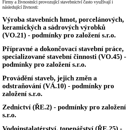
Firmy a živnostníci provozující stavebnictví často využívají i
následující živnosti:
Výroba stavebních hmot, porcelánových,
keramických a sádrových výrobků
(VO.21) - podmínky pro založení s.r.o.
Přípravné a dokončovací stavební práce,
specializované stavební činnosti (VO.45) -
podmínky pro založení s.r.o.
Provádění staveb, jejich změn a
odstraňování (VÁ.10) - podmínky pro
založení s.r.o.
Zednictví (ŘE.2) - podmínky pro založení
s.r.o.
Vodoinstalatérství, topenářství (ŘE.25) -